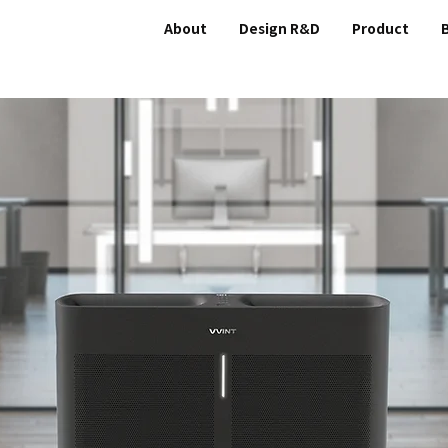
About
Design R&D
Product