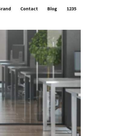
Brand
Contact
Blog
1235