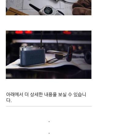
아래에서 더 상세한 내용을 보실 수 있습니
다.
​•
​•