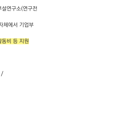
업부설연구소(연구전
지자체에서 기업부
활동비 등 지원
/ 