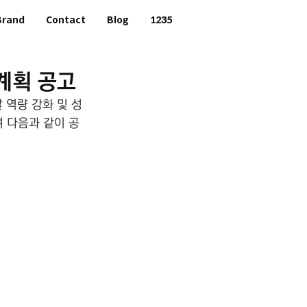
Brand
Contact
Blog
1235
계획 공고
 역량 강화 및 성
여 다음과 같이 공