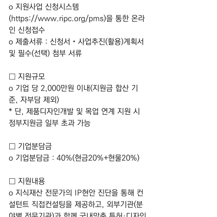
o 지원사업 신청시스템
(
https://www.ripc.org/pms)을
 통한 온라
인 신청접수
o 제출서류 : 신청서‧사업추진(활용)계획서 
및 필수(선택) 첨부 서류
□ 지원규모
o 기업 당 2,000만원 이내(지원금 합산 기
준, 자부담 제외)
* 단, 제품디자인개발 및 목업 연계 지원 시 
정부지원금 일부 초과 가능
□ 기업분담금
o 기업분담금 : 40%(현금20%+현물20%)
□ 지원내용
o 지식재산 전문가의 IP현안 진단을 통해 컨
설턴트 직접컨설팅을 제공하고, 외부기관(분
야별 전문기관)과 함께 국내맞춤 특허·디자인