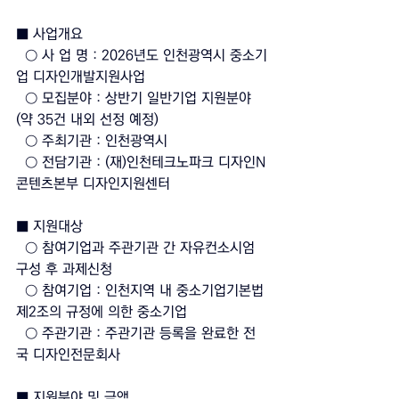
■ 사업개요
  ○ 사 업 명 : 2026년도 인천광역시 중소기
업 디자인개발지원사업
  ○ 모집분야 : 상반기 일반기업 지원분야 
(약 35건 내외 선정 예정)
  ○ 주최기관 : 인천광역시
  ○ 전담기관 : (재)인천테크노파크 디자인N
콘텐츠본부 디자인지원센터
■ 지원대상
  ○ 참여기업과 주관기관 간 자유컨소시엄 
구성 후 과제신청
  ○ 참여기업 : 인천지역 내 중소기업기본법 
제2조의 규정에 의한 중소기업
  ○ 주관기관 : 주관기관 등록을 완료한 전
국 디자인전문회사
■ 지원분야 및 금액