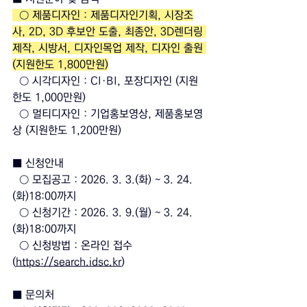
  ○ 제품디자인 : 제품디자인기획, 시장조
사, 2D, 3D 후보안 도출, 최종안, 3D렌더링 
제작, 시방서, 디자인목업 제작, 디자인 출원 
(지원한도 1,800만원)
  ○ 시각디자인 : 
CI·BI, 포장디자인 (지원
한도 1,000만원)
  ○ 멀티디자인 : 기업홍보영상, 제품홍보영
상 (지원한도 1,200만원)
■ 신청안내
  ○ 모집공고 : 2026. 3. 3.(화) ~ 3. 24.
(화)18:00까지
  ○ 신청기간 : 2026. 3. 9.(월) ~ 3. 24.
(화)18:00까지
  ○ 신청방법 : 온라인 접수 
(
https://search.idsc.kr
)
■ 문의처