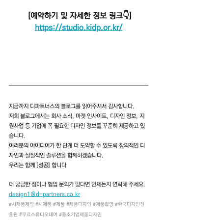
 [예약하기 및 자세한 정보 링크👇]
https://studio.kidp.or.kr/
지금까지 디파트너스의 블로그를 읽어주셔서 감사합니다.
저희 블로그에서는 회사 소식, 마켓 인사이트, 디자인 정보, 지
원사업 등 기업에 꼭 필요한 디자인 정보를 꾸준히 제공하고 있
습니다.
여러분의 아이디어가 한 단계 더 도약할 수 있도록 창의적인 디
자인과 실질적인 솔루션을 함께하겠습니다.
우리는 함께 [성공] 합니다
더 궁금한 점이나 협업 문의가 있다면 언제든지 연락해 주세요.
design1@d-partners.co.kr
#시제품제작
#시제품
#제품
#제품디자인
#제품촬영
#한국디자인진
흥원
#무료스튜디오대여
#중소기업제품디자인