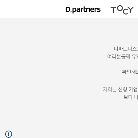
디파트너스는
여러분들께 유의
​확인해
저희는 신청 기업
​보다