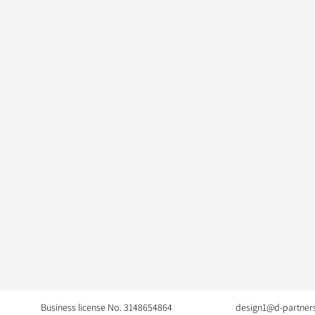
Business license No. 3148654864
design1@d-partners