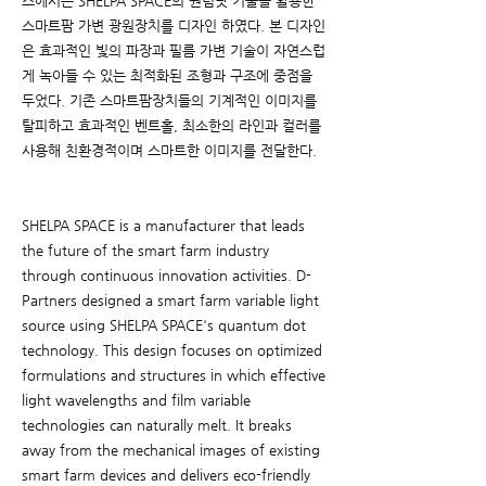
스에서는 SHELPA SPACE의 퀀텀닷 기술을 활용한
스마트팜 가변 광원장치를 디자인 하였다. 본 디자인
은 효과적인 빛의 파장과 필름 가변 기술이 자연스럽
게 녹아들 수 있는 최적화된 조형과 구조에 중점을
두었다. 기존 스마트팜장치들의 기계적인 이미지를
탈피하고 효과적인 벤트홀, 최소한의 라인과 컬러를
사용해 친환경적이며 스마트한 이미지를 전달한다.
​SHELPA SPACE is a manufacturer that leads
the future of the smart farm industry
through continuous innovation activities. D-
Partners designed a smart farm variable light
source using SHELPA SPACE's quantum dot
technology. This design focuses on optimized
formulations and structures in which effective
light wavelengths and film variable
technologies can naturally melt. It breaks
away from the mechanical images of existing
smart farm devices and delivers eco-friendly