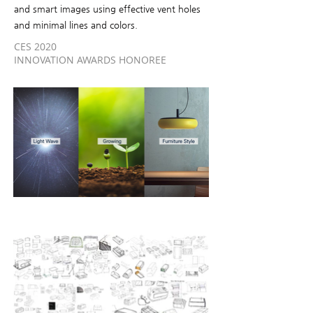
and smart images using effective vent holes
and minimal lines and colors.
CES 2020
INNOVATION AWARDS HONOREE