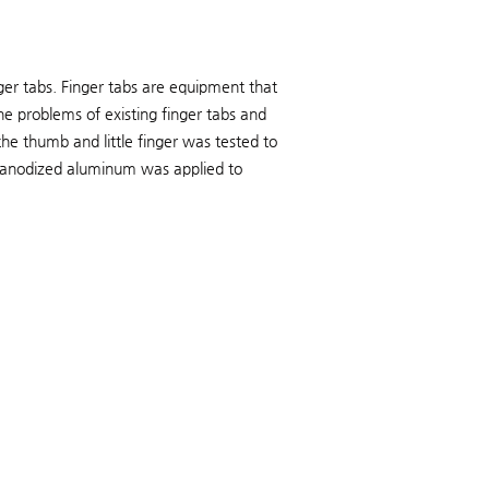
er tabs. Finger tabs are equipment that
he problems of existing finger tabs and
the thumb and little finger was tested to
nd anodized aluminum was applied to