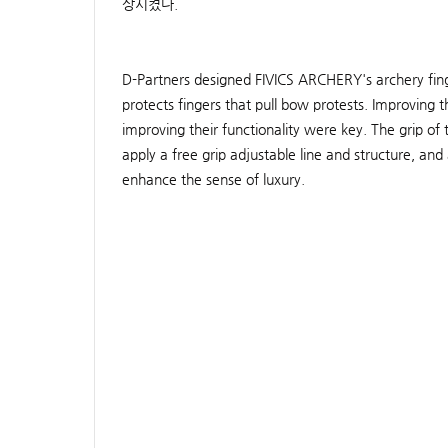
상시켰다.
D-Partners designed FIVICS ARCHERY's archery fing
protects fingers that pull bow protests. Improving t
improving their functionality were key. The grip of 
apply a free grip adjustable line and structure, a
enhance the sense of luxury.